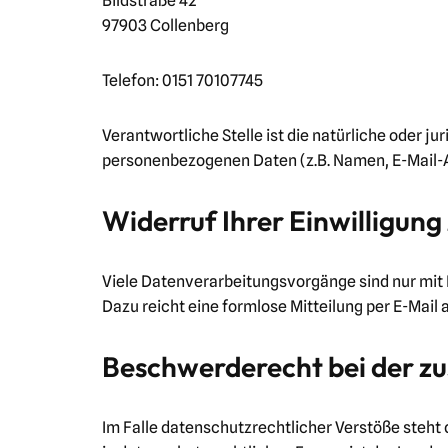
Bildstraße 42
97903 Collenberg
Telefon: 0151 70107745
Verantwortliche Stelle ist die natürliche oder j
personenbezogenen Daten (z.B. Namen, E-Mail-Ad
Widerruf Ihrer Einwilligun
Viele Datenverarbeitungsvorgänge sind nur mit Ih
Dazu reicht eine formlose Mitteilung per E-Mail
Beschwerderecht bei der z
Im Falle datenschutzrechtlicher Verstöße steh