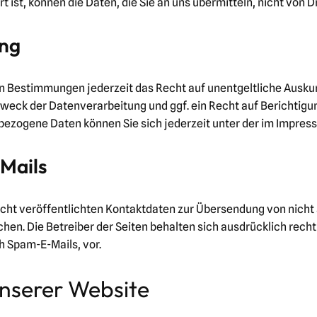
 ist, können die Daten, die Sie an uns übermitteln, nicht von 
ung
n Bestimmungen jederzeit das Recht auf unentgeltliche Ausk
eck der Datenverarbeitung und ggf. ein Recht auf Berichtigun
ezogene Daten können Sie sich jederzeit unter der im Impre
Mails
ht veröffentlichten Kontaktdaten zur Übersendung von nicht
hen. Die Betreiber der Seiten behalten sich ausdrücklich rechtl
 Spam-E-Mails, vor.
unserer Website