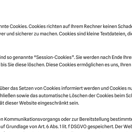
nnte Cookies. Cookies richten auf Ihrem Rechner keinen Schade
ver und sicherer zu machen. Cookies sind kleine Textdateien, d
ind so genannte “Session-Cookies”. Sie werden nach Ende Ihr
 bis Sie diese löschen. Diese Cookies ermöglichen es uns, Ihr
e über das Setzen von Cookies informiert werden und Cookies nu
chließen sowie das automatische Löschen der Cookies beim Sch
ät dieser Website eingeschränkt sein.
en Kommunikationsvorgangs oder zur Bereitstellung bestimmte
f Grundlage von Art. 6 Abs. 1 lit. f DSGVO gespeichert. Der Web