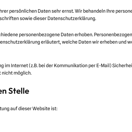
Ihrer persönlichen Daten sehr ernst. Wir behandeln Ihre perso
chriften sowie dieser Datenschutzerklärung.
chiedene personenbezogene Daten erhoben. Personenbezogene 
tenschutzerklärung erläutert, welche Daten wir erheben und wof
g im Internet (z.B. bei der Kommunikation per E-Mail) Sicherhe
t nicht möglich.
n Stelle
tung auf dieser Website ist: