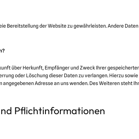
freie Bereitstellung der Website zu gewährleisten. Andere Date
n?
skunft über Herkunft, Empfänger und Zweck Ihrer gespeicherte
perrung oder Löschung dieser Daten zu verlangen. Hierzu sow
sum angegebenen Adresse an uns wenden. Des Weiteren steht Ih
und Pflichtinformationen