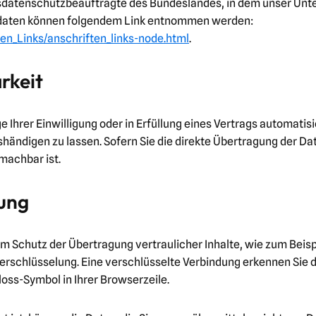
sdatenschutzbeauftragte des Bundeslandes, in dem unser Unter
daten können folgendem Link entnommen werden:
en_Links/anschriften_links-node.html
.
rkeit
 Ihrer Einwilligung oder in Erfüllung eines Vertrags automatisie
ändigen zu lassen. Sofern Sie die direkte Übertragung der Da
 machbar ist.
lung
m Schutz der Übertragung vertraulicher Inhalte, wie zum Beispi
Verschlüsselung. Eine verschlüsselte Verbindung erkennen Sie 
loss-Symbol in Ihrer Browserzeile.