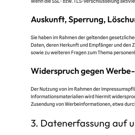
Wenn die SSL- bzw. TLS-Verschlüsselung aktiviert
Auskunft, Sperrung, Lösch
Sie haben im Rahmen der geltenden gesetzliche
Daten, deren Herkunft und Empfänger und den Zw
sowie zu weiteren Fragen zum Thema personenb
Widerspruch gegen Werbe-
Der Nutzung von im Rahmen der Impressumspflic
Informationsmaterialien wird hiermit widersproc
Zusendung von Werbeinformationen, etwa durch
3. Datenerfassung auf 