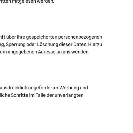
Dritten mitgelesen werden.
unft über Ihre gespeicherten personenbezogenen
g, Sperrung oder Löschung dieser Daten. Hierzu
ssum angegebenen Adresse an uns wenden.
 ausdrücklich angeforderter Werbung und
iche Schritte im Falle der unverlangten