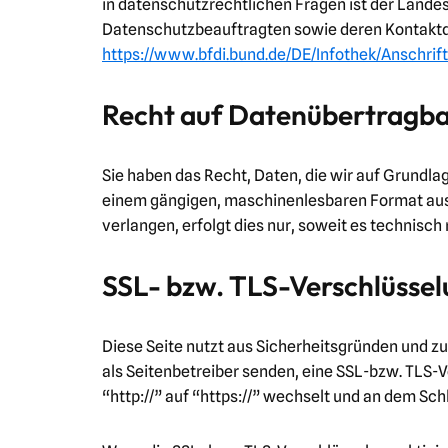
in datenschutzrechtlichen Fragen ist der Lande
Datenschutzbeauftragten sowie deren Kontakt
https://www.bfdi.bund.de/DE/Infothek/Anschrift
Recht auf Datenübertragba
Sie haben das Recht, Daten, die wir auf Grundlage
einem gängigen, maschinenlesbaren Format aush
verlangen, erfolgt dies nur, soweit es technisch
SSL- bzw. TLS-Verschlüsse
Diese Seite nutzt aus Sicherheitsgründen und zu
als Seitenbetreiber senden, eine SSL-bzw. TLS-
“http://” auf “https://” wechselt und an dem Sch