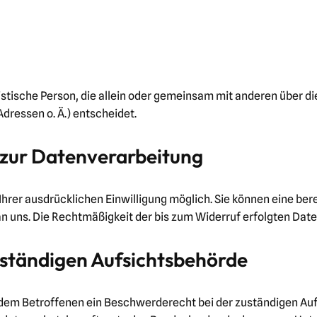
uristische Person, die allein oder gemeinsam mit anderen über 
ressen o. Ä.) entscheidet.
g zur Datenverarbeitung
rer ausdrücklichen Einwilligung möglich. Sie können eine bereit
 an uns. Die Rechtmäßigkeit der bis zum Widerruf erfolgten Dat
uständigen Aufsichtsbehörde
t dem Betroffenen ein Beschwerderecht bei der zuständigen Au